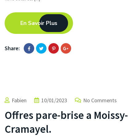
En Savoir Plus
Share:
Fabien
10/01/2023
No Comments
Offres pare-brise a Moissy-
Cramayel.