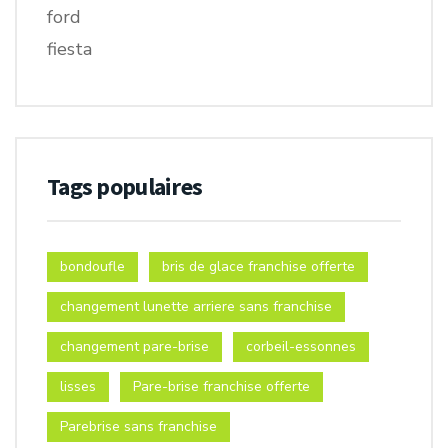
Tags populaires
bondoufle
bris de glace franchise offerte
changement lunette arriere sans franchise
changement pare-brise
corbeil-essonnes
lisses
Pare-brise franchise offerte
Parebrise sans franchise