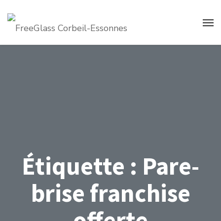
Étiquette :
Pare-
brise franchise
offerte