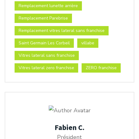
Remplacement lunette arrière
Remplacement Parebrise
Remplacement vitres lateral sans franchise
Saint Germain Les Corbeil
villabe
Vitres lateral sans franchise
Vitres lateral zero franchise
ZERO franchise
Fabien C.
Président