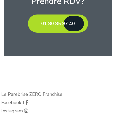
Prendre RDV?
01 80 85 97 40
Le Parebrise ZERO Franchise
Facebook-f
Instagram