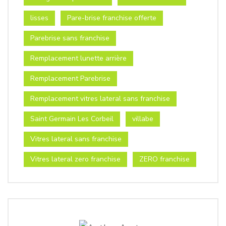
lisses
Pare-brise franchise offerte
Parebrise sans franchise
Remplacement lunette arrière
Remplacement Parebrise
Remplacement vitres lateral sans franchise
Saint Germain Les Corbeil
villabe
Vitres lateral sans franchise
Vitres lateral zero franchise
ZERO franchise