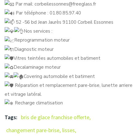
Par mail: corbeilessonnes@freeglass.fr
Par téléphone : 01.80.85.97.40
52 -56 bd Jean Jaurès 91100 Corbeil Essonnes
Nos services :
Reprogrammation moteur
Diagnostic moteur
Vitres teintées automobiles et batiment
Decalaminage moteur
Covering automobile et batiment
Réparation et remplacement pare-brise, lunette arriere
et vitrage latéral.
Recharge climatisation
Tags:
bris de glace franchise offerte
,
changement pare-brise
,
lisses
,