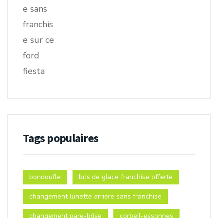
Tags populaires
bondoufle
bris de glace franchise offerte
changement lunette arriere sans franchise
changement pare-brise
corbeil-essonnes